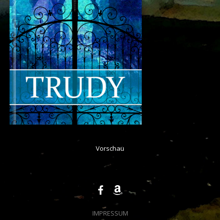
Vorschau
FACEBOOK
AMAZON
IMPRESSUM