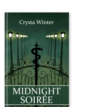
von "Eine Leiche für Perrot"