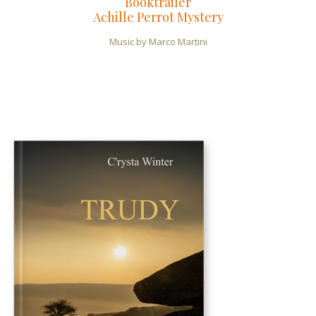
Booktrailer
Achille Perrot Mystery
Music by Marco Martini