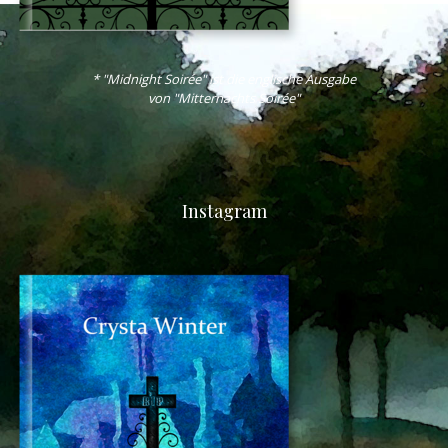
* "Midnight Soirée" ist die englische Ausgabe
von "Mitternachts Soirée"
Instagram