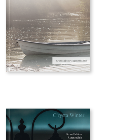
ISBN 978-3-74487-130-3
Taschenbuch € 12,90
auch als e-book erhältlich