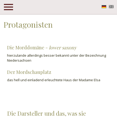
Deuts
En
Protagonisten
Protagonisten
Die Morddomäne -
lower saxony
hierzulande allerdings besser bekannt unter der Bezeichnung
Niedersachsen
Der Mordschauplatz
das hell und einladend erleuchtete Haus der Madame Elsa
Die Darsteller und das, was sie