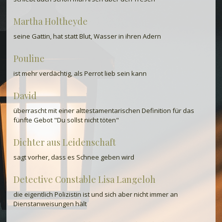
Martha Holtheyde
seine Gattin, hat statt Blut, Wasser in ihren Adern
Pouline
ist mehr verdächtig, als Perrot lieb sein kann
David
überrascht mit einer alttestamentarischen Definition für das
fünfte Gebot "Du sollst nicht töten"
Dichter aus Leidenschaft
sagt vorher, dass es Schnee geben wird
Detective Constable Lisa Langeloh
die eigentlich Polizistin ist und sich aber nicht immer an
Dienstanweisungen hält