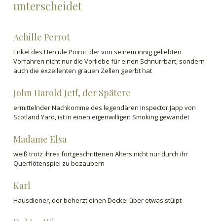
unterscheidet
Achille Perrot
Enkel des Hercule Poirot, der von seinem innig geliebten
Vorfahren nicht nur die Vorliebe für einen Schnurrbart, sondern
auch die exzellenten grauen Zellen geerbt hat
John Harold Jeff, der Spätere
ermittelnder Nachkomme des legendären Inspector Japp von
Scotland Yard, ist in einen eigenwilligen Smoking gewandet
Madame Elsa
weiß trotz ihres fortgeschrittenen Alters nicht nur durch ihr
Querflötenspiel zu bezaubern
Karl
Hausdiener, der beherzt einen Deckel über etwas stülpt